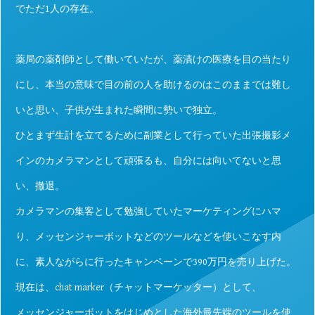
でただ1人の存在。
薬局の薬剤師として働いていたが、薬漬けの医療を目の当たり
にし、本当の意味で目の前の人を助けるのはこのままでは難し
いと思い、子供が生まれた瞬間に勢いで独立。
ひとまず生計を立てるために副業として行っていた出張撮影メ
インのカメラマンとして頑張るも、自分には向いてないと思
い、撤退。
カメラマンの集客として勉強していたマーケティングにハマ
り、メッセンジャーボットなどのツールなどを使いこなす内
に、素人ながらに行ったキャンペーンで390万円を売り上げた。
現在は、chat marker（チャットマーケッター）として、
メッセンジャーボットをはじめとした海外最先端のツールを使