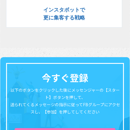
インスタボットで
更に集客する戦略
今すぐ登録
以下のボタンをクリックした後にメッセンジャーの【スター
ト】ボタンを押して、
送られてくるメッセージの指示に従ってFBグループにアクセ
スし、【参加】を押してしてください