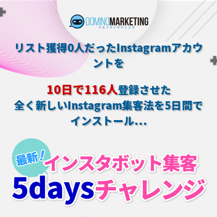
リスト獲得0人だったInstagramアカウ
ントを
10日で116人
登録させた
全く新しいInstagram集客法を5日間で
インストール...