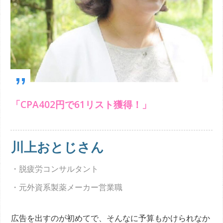
„
「CPA402円で61リスト獲得！」
川上おとじさん
・脱疲労コンサルタント
・元外資系製薬メーカー営業職
広告を出すのが初めてで、そんなに予算もかけられなか