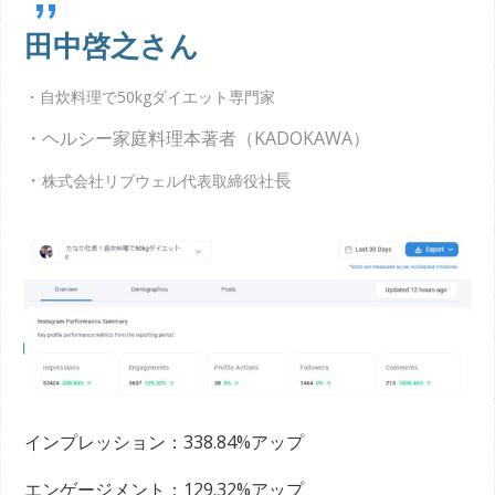
田中啓之さん
・自炊料理で50kgダイエット専門家
・
ヘルシー家庭料理本著者（KADOKAWA）
・
長
株式会社リブウェル代表取締役社
インプレッション：338.84%アップ
エンゲージメント：129.32%アップ