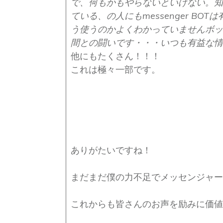
で、何もかもやらないといけない。知
ている、の人にもmessenger B
う使うのかよくわかっていません
ボッ
間との闘いです・・・
いつも有益な情
他にもたくさん！！！
これは極々一部です。
ありがたいですね！
まだまだ僕の力不足でメッセンジャー
これからも皆さんのお声を励みに価値