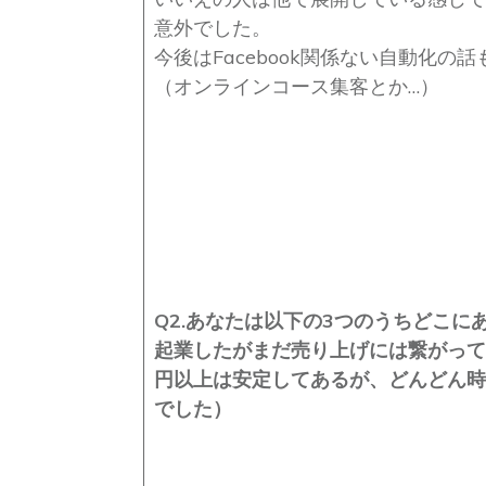
意外でした。
今後はFacebook関係ない自動化の
（オンラインコース集客とか…）
Q2.あなたは以下の3つのうちどこに
起業したがまだ売り上げには繋がってい
円以上は安定してあるが、どんどん時間
でした）