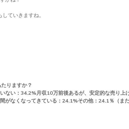
話もしていきますね。
あたりますか？
ない：34.2%
月収10万前後あるが、安定的な売り上げ
がなくなってきている：24.1%
その他：24.1％（