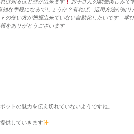
れば知るほど壁が出来ます
お子さんの動画楽しみで
OTは有効な手段になるでしょうか？有れば、活用方法が知
トの使い方が把握出来ていない
自動化したいです。
学
報をありがとうございます
ボットの魅力を伝え切れていないようですね。
提供していきます