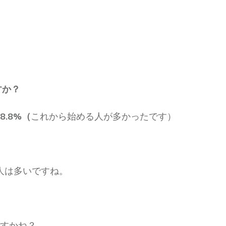
すか？
8.8%（
これから始める人が多かったです）
る人は多いですね。
すかね？