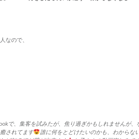
人なので、
ebookで、集客を試みたが、焦り過ぎかもしれませんが
癒されてます
誰に何をとどけたいのかも、わからな