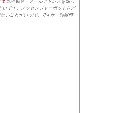
す
既存顧客＝メールアドレスを知っ
りたいです。
メッセンジャーボットをど
びたいことがいっぱいですが、睡眠時