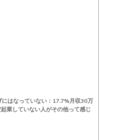
にはなっていない：17.7%
月収30万
まだ起業していない人がその他って感じ