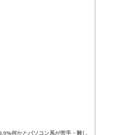
.9%
何かとパソコン系が苦手・難し