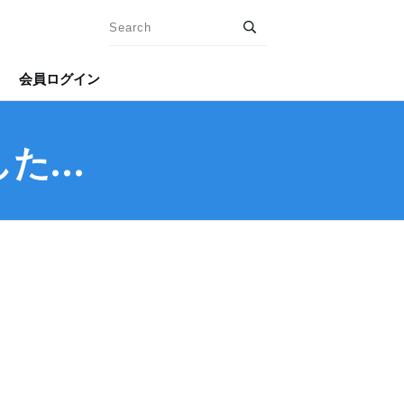
会員ログイン
した…