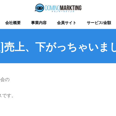
会社概要
事業内容
会員サイト
サービス/金額
報]売上、下がっちゃいま
大会の
スです。