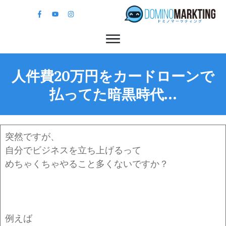
人件費20万円をカードローンで
払ってた暗黒時代…
突然ですが、
自分でビジネスを立ち上げるって
めちゃくちゃやること多くないですか？
例えば