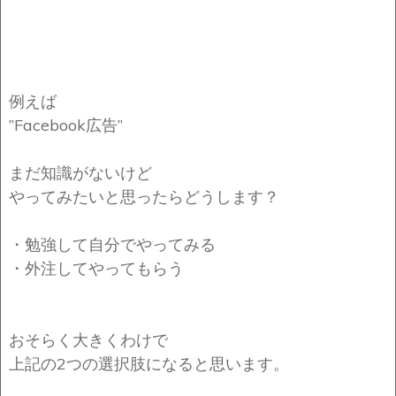
例えば
”Facebook広告”
まだ知識がないけど
やってみたいと思ったらどうします？
・勉強して自分でやってみる
・外注してやってもらう
おそらく大きくわけで
上記の2つの選択肢になると思います。